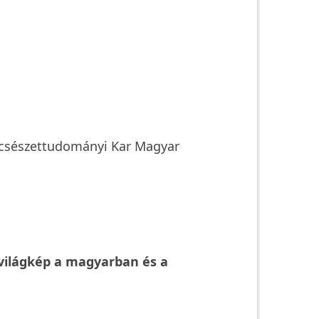
lcsészettudományi Kar Magyar
 világkép a magyarban és a