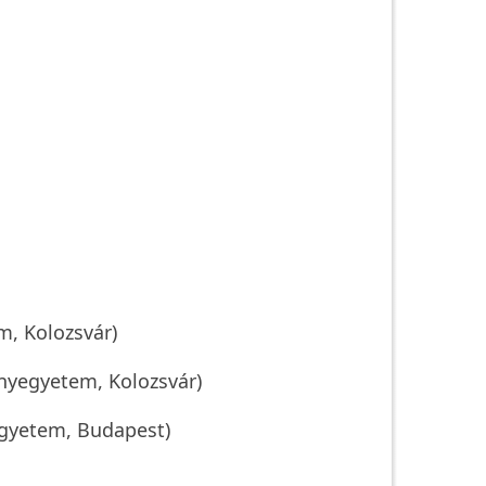
, Kolozsvár)
nyegyetem, Kolozsvár)
Egyetem, Budapest)