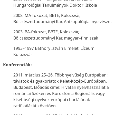
Hungarológiai Tanulmányok Doktori Iskola
2008 MA-fokozat, BBTE, Kolozsvár,
Bölcsészettudományi Kar, Antropológiai nyelvészet
2003 BA-fokozat, BBTE, Kolozsvár,
Bölcsészettudományi Kar, magyar–finn szak
1993–1997 Báthory István Elméleti Líceum,
Kolozsvár
Konferenciák:
2011. március 25–26.
Többnyelvűség Európában:
távlatok és gyakorlatok Kelet-Közép-Európában.
Budapest. Előadás címe:
Hivatali nyelvhasználat a
romániai Széken és Körösfőn a Regionális vagy
kisebbségi nyelvek európai chartájának
ratifikálását követően.