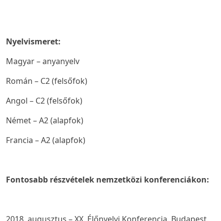
Nyelvismeret:
Magyar – anyanyelv
Román – C2 (felsőfok)
Angol – C2 (felsőfok)
Német – A2 (alapfok)
Francia – A2 (alapfok)
Fontosabb részvételek nemzetközi konferenciákon:
2018. augusztus – XX. Élőnyelvi Konferencia. Budapest.