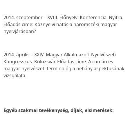
2014. szeptember – XVIII. Élőnyelvi Konferencia. Nyitra.
Előadás címe:
Köznyelvi hatás a háromszéki magyar
nyelvjárásban?
2014. április – XXIV. Magyar Alkalmazott Nyelvészeti
Kongresszus. Kolozsvár. Előadás címe:
A román és
magyar nyelvészeti terminológia néhány aspektusának
vizsgálata
.
Egyéb szakmai tevékenység, díjak, elsimerések: