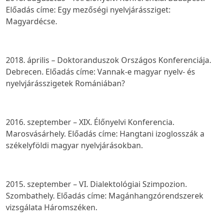
Előadás címe:
Egy mezőségi nyelvjárássziget:
Magyardécse.
2018. április – Doktoranduszok Országos Konferenciája.
Debrecen. Előadás címe:
Vannak-e magyar nyelv- és
nyelvjárásszigetek Romániában?
2016. szeptember – XIX. Élőnyelvi Konferencia.
Marosvásárhely. Előadás címe:
Hangtani izoglosszák a
székelyföldi magyar nyelvjárásokban
.
2015. szeptember – VI. Dialektológiai Szimpozion.
Szombathely. Előadás címe:
Magánhangzórendszerek
vizsgálata Háromszéken.