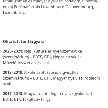
tanár (román és magyar nyelv és irodalom, filozófia,
etika) Európai Iskola Luxembourg II, Luxembourg,
Luxemburg.
Oktatott tantárgyak:
2020–2021
: Népi kultúra és nyelvszemiotika
(szeminárium) – BBTE, BTK, Néprajz szak és
Művelődésszervezés szak
2018–2019
: Alkalmazott szociolingvisztika
(szeminárium) – BBTE, BTK, Magyar nyelv és irodalom
szak
2017–2018
: Magyar mint idegen nyelv (gyakorlat) –
BBTE, BTK, fakultatív tárgy