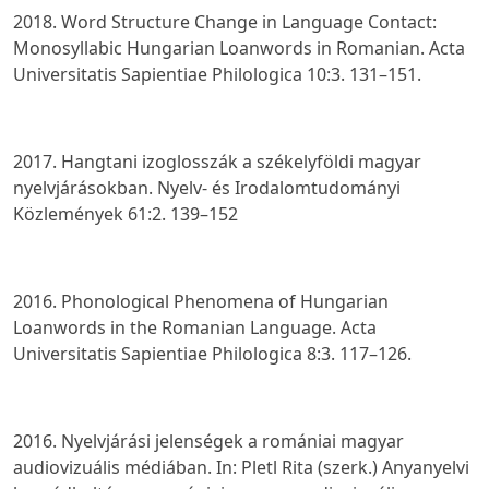
2018. Word Structure Change in Language Contact:
Monosyllabic Hungarian Loanwords in Romanian.
Acta
Universitatis Sapientiae Philologica
10:3. 131–151.
2017. Hangtani izoglosszák a székelyföldi magyar
nyelvjárásokban.
Nyelv- és Irodalomtudományi
Közlemények
61:2. 139–152
2016. Phonological Phenomena of Hungarian
Loanwords in the Romanian Language.
Acta
Universitatis Sapientiae Philologica
8:3. 117–126.
2016. Nyelvjárási jelenségek a romániai magyar
audiovizuális médiában. In: Pletl Rita (szerk.)
Anyanyelvi