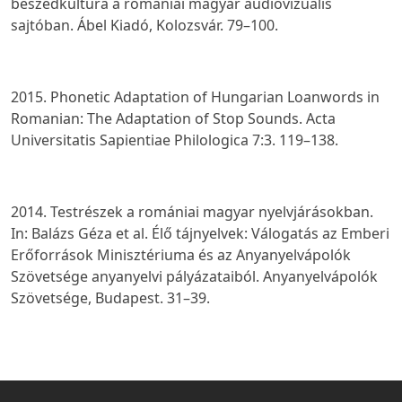
beszédkultúra a romániai magyar audiovizuális
sajtóban
. Ábel Kiadó, Kolozsvár. 79–100.
2015. Phonetic Adaptation of Hungarian Loanwords in
Romanian: The Adaptation of Stop Sounds.
Acta
Universitatis Sapientiae Philologica
7:3. 119–138.
2014. Testrészek a romániai magyar nyelvjárásokban.
In: Balázs Géza et al.
Élő tájnyelvek: Válogatás az Emberi
Erőforrások Minisztériuma és az Anyanyelvápolók
Szövetsége anyanyelvi pályázataiból
. Anyanyelvápolók
Szövetsége, Budapest. 31–39.