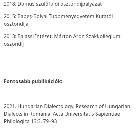
2018: Domus szülőföldi ösztöndíjpályázat
2015: Babeș-Bolyai Tudoményegyetem Kutatói
ösztöndíja
2013: Balassi Intézet, Márton Áron Szakkollégiumi
öszöndíj
Fontosabb publikációk:
2021. Hungarian Dialectology. Research of Hungarian
Dialects in Romania.
Acta Universitatis Sapientiae
Philologica
13:3. 79–93