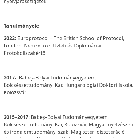
nyelvjárásszigetek
Tanulmányok:
2022:
Europrotocol – The British School of Protocol,
London. Nemzetközi Üzleti és Diplomáciai
Protokollszakértő
2017-
: Babeș–Bolyai Tudományegyetem,
Bölcsészettudományi Kar, Hungarológiai Doktori Iskola,
Kolozsvár.
2015–2017
: Babeș–Bolyai Tudományegyetem,
Bölcsészettudományi Kar, Kolozsvár, Magyar nyelvészeti
és irodalomtudományi szak. Magiszteri disszteráció