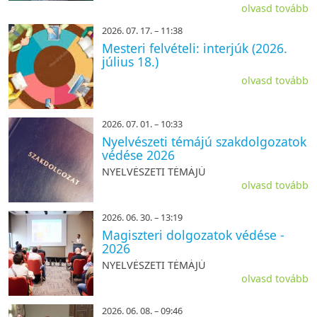
olvasd tovább
2026. 07. 17. – 11:38
Mesteri felvételi: interjúk (2026.
július 18.)
olvasd tovább
2026. 07. 01. – 10:33
Nyelvészeti témájú szakdolgozatok
védése 2026
NYELVÉSZETI TÉMÁJÚ
olvasd tovább
2026. 06. 30. – 13:19
Magiszteri dolgozatok védése -
2026
NYELVÉSZETI TÉMÁJÚ
olvasd tovább
2026. 06. 08. – 09:46