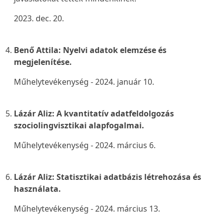
2023. dec. 20.
Benő Attila:
Nyelvi adatok elemzése és
megjelenítése
.
Műhelytevékenység - 2024. január 10.
Lázár Aliz: A kvantitatív adatfeldolgozás
szociolingvisztikai alapfogalmai.
Műhelytevékenység - 2024. március 6.
Lázár Aliz:
Statisztikai adatbázis létrehozása és
használata
.
Műhelytevékenység - 2024. március 13.