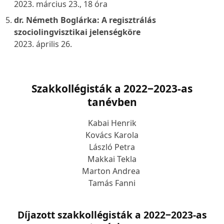
2023. március 23., 18 óra
dr. Németh Boglárka:
A regisztrálás
szociolingvisztikai jelenségköre
2023. április 26.
Szakkollégisták a 2022
‒
2023-as
tanévben
Kabai Henrik
Kovács Karola
László Petra
Makkai Tekla
Marton Andrea
Tamás Fanni
Díjazott szakkollégisták a 2022
‒
2023-as