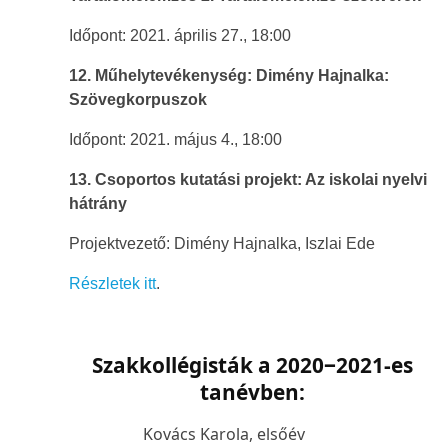
Időpont: 2021. április 27., 18:00
12. Műhelytevékenység: Dimény Hajnalka:
Szövegkorpuszok
Időpont: 2021. május 4., 18:00
13. Csoportos kutatási projekt:
Az iskolai nyelvi
hátrány
Projektvezető: Dimény Hajnalka, Iszlai Ede
Részletek itt
.
Szakkollégisták a 2020
‒
2021-es
tanévben:
Kovács Karola, elsőév