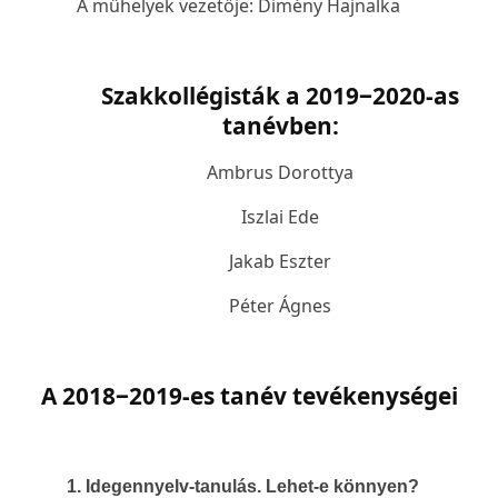
A műhelyek vezetője: Dimény Hajnalka
Szakkollégisták a 2019
‒
2020-as
tanévben:
Ambrus Dorottya
Iszlai Ede
Jakab Eszter
Péter Ágnes
A 2018‒2019-es tanév tevékenységei
1. Idegennyelv-tanulás. Lehet-e könnyen?