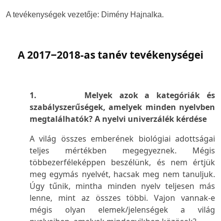
A tevékenységek vezetője: Dimény Hajnalka.
A 2017‒2018-as tanév tevékenységei
1. Melyek azok a kategóriák és
szabályszerűségek, amelyek minden nyelvben
megtalálhatók? A nyelvi univerzálék kérdése
A világ összes emberének biológiai adottságai
teljes mértékben megegyeznek. Mégis
többezerféleképpen beszélünk, és nem értjük
meg egymás nyelvét, hacsak meg nem tanuljuk.
Úgy tűnik, mintha minden nyelv teljesen más
lenne, mint az összes többi. Vajon vannak-e
mégis olyan elemek/jelenségek a világ