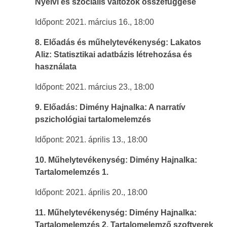
Nyelvi és szociális változók összefüggése
Időpont: 2021. március 16., 18:00
8. Előadás és műhelytevékenység: Lakatos
Aliz:
Statisztikai adatbázis létrehozása és
használata
Időpont: 2021. március 23., 18:00
9. Előadás: Dimény Hajnalka:
A narratív
pszichológiai tartalomelemzés
Időpont: 2021. április 13., 18:00
10. Műhelytevékenység: Dimény Hajnalka:
Tartalomelemzés 1.
Időpont: 2021. április 20., 18:00
11. Műhelytevékenység: Dimény Hajnalka:
Tartalomelemzés 2. Tartalomelemző szoftverek