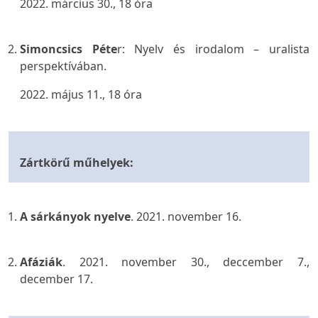
2022. március 30., 18 óra
Simoncsics Péte
r:
Nyelv és irodalom – uralista
perspektívában
.
2022. május 11., 18 óra
Zártkörű műhelyek:
A sárkányok nyelve
. 2021. november 16.
Afáziák
. 2021. november 30., deccember 7.,
december 17.