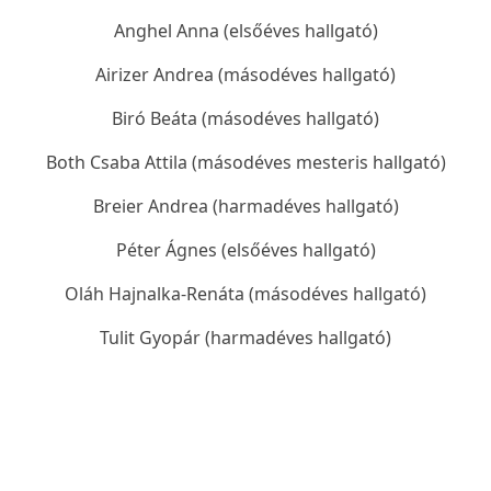
Anghel Anna (elsőéves hallgató)
Airizer Andrea (másodéves hallgató)
Biró Beáta (másodéves hallgató)
Both Csaba Attila (másodéves mesteris hallgató)
Breier Andrea (harmadéves hallgató)
Péter Ágnes (elsőéves hallgató)
Oláh Hajnalka-Renáta (másodéves hallgató)
Tulit Gyopár (harmadéves hallgató)