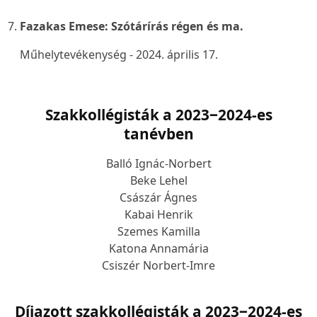
Fazakas Emese:
Szótárírás régen és ma
.
Műhelytevékenység - 2024. április 17.
Szakkollégisták a 2023
‒
2024-es
tanévben
Balló Ignác-Norbert
Beke Lehel
Császár Ágnes
Kabai Henrik
Szemes Kamilla
Katona Annamária
Csiszér Norbert-Imre
Díjazott szakkollégisták a 2023
‒
2024-es