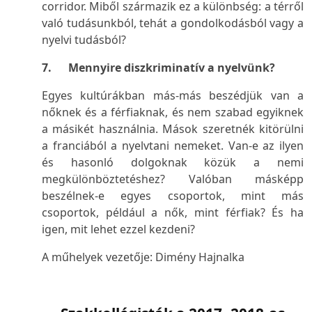
corridor
. Miből származik ez a különbség: a térről
való tudásunkból, tehát a gondolkodásból vagy a
nyelvi tudásból?
7. Mennyire diszkriminatív a nyelvünk?
Egyes kultúrákban más-más beszédjük van a
nőknek és a férfiaknak, és nem szabad egyiknek
a másikét használnia. Mások szeretnék kitörülni
a franciából a nyelvtani nemeket. Van-e az ilyen
és hasonló dolgoknak közük a nemi
megkülönböztetéshez? Valóban másképp
beszélnek-e egyes csoportok, mint más
csoportok, például a nők, mint férfiak? És ha
igen, mit lehet ezzel kezdeni?
A műhelyek vezetője: Dimény Hajnalka