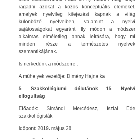
ragadni azokat a közös konceptuális elemeket,
amelyek nyelvileg kifejezést kapnak a világ
különböző nyelveiben, valamint a nyelvi
sajátosságokat egyaránt. Ily módon a módszer
alkalmas elméletileg annak leírására, hogy mi
minden része a természetes nyelvek
szemantikájának.
Ismerkedünk a módszerrel.
A műhelyek vezetője: Dimény Hajnalka
5. Szakkollégiumi délutánok 15. Nyelvi
elfogultság
Előadók: Simándi Mercédesz, Iszlai Ede
szakkollégisták
Időpont: 2019. május 28.