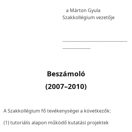
a Márton Gyula
Szakkollégium vezetője
--------------------------------------------
-------------------
Beszámoló
(2007–2010)
A Szakkollégium fő tevékenységei a következők:
(1) tutoriális alapon működő kutatási projektek