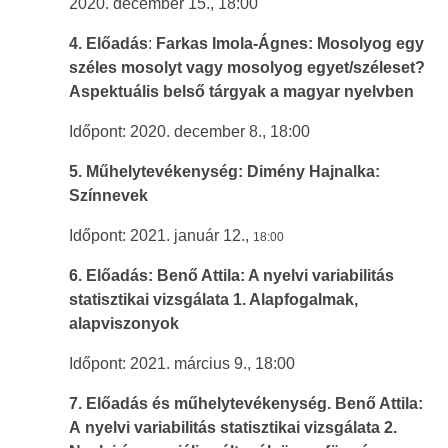
2020. december 15., 18:00
4. Előadás
:
Farkas Imola-Ágnes:
Mosolyog egy
széles mosolyt vagy mosolyog egyet/széleset?
Aspektuális belső tárgyak a magyar nyelvben
Időpont: 2020. december 8., 18:00
5. Műhelytevékenység: Dimény Hajnalka:
Színnevek
Időpont: 2021. január 12.,
18:00
6. Előadás: Benő Attila: A
nyelvi variabilitás
statisztikai vizsgálata 1. Alapfogalmak,
alapviszonyok
Időpont: 2021. március 9., 18:00
7. Előadás és műhelytevékenység. Benő Attila:
A
nyelvi variabilitás statisztikai vizsgálata 2.