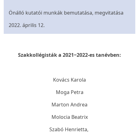
Önálló kutatói munkák bemutatása, megvitatása
2022. április 12.
Szakkollégisták a 2021
‒
2022-es tanévben:
Kovács Karola
Moga Petra
Marton Andrea
Molocia Beatrix
Szabó Henrietta,