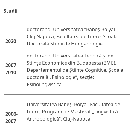
Studii
doctorand, Universitatea ”Babeș-Bolyai”,
Cluj-Napoca, Facultatea de Litere, Școala
2020–
Doctorală Studii de Hungarologie
doctorand; Universitatea Tehnică și de
Științe Economice din Budapesta (BME),
2007–
Departamentul de Științe Cognitive, Școala
2010
doctorală „Psihologie”, secție:
Psiholingvistică
Universitatea Babeş–Bolyai, Facultatea de
Litere, Program de Masterat „Lingvistică
2006-
Antropologică”, Cluj-Napoca
2007