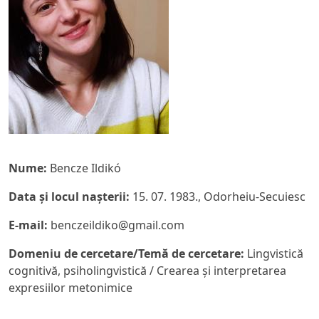
Nume:
Bencze Ildikó
Data și locul nașterii:
15. 07. 1983., Odorheiu-Secuiesc
E-mail:
benczeildiko@gmail.com
Domeniu de cercetare/Temă de cercetare:
Lingvistică
cognitivă, psiholingvistică / Crearea și interpretarea
expresiilor metonimice