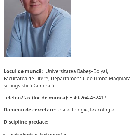
Locul de muncă:
Universitatea Babeş–Bolyai,
Facultatea de Litere, Departamentul de Limba Maghiară
şi Lingvistică Generală
Telefon/fax (loc de muncă):
+ 40-264-432417
Domenii de cercetare:
dialectologie, lexicologie
Discipline predate: