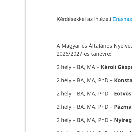
Kérdésekkel az intézeti
Erasmus 
A Magyar és Általános Nyelvés
2026/2027-es tanévre:
2 hely – BA, MA –
Károli Gás
2 hely – BA, MA, PhD –
Konsta
2 hely – BA, MA, PhD –
Eötvö
2 hely – BA, MA, PhD –
Pázmá
2 hely – BA, MA, PhD –
Nyíreg