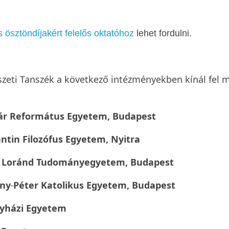
ösztöndíjakért felelős oktatóhoz
lehet fordulni.
zeti Tanszék a következő intézményekben kínál fel m
pár Református Egyetem, Budapest
ntin Filozófus Egyetem, Nyitra
s Loránd Tudományegyetem
,
Budapest
ny
Péter Katolikus Egyetem, Budapest
yházi Egyetem