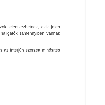
ok jelentkezhetnek, akik jelen
 hallgatók (amennyiben vannak
 az interjún szerzett minősítés