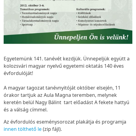
Egyetemünk 141. tanévét kezdjük. Ünnepeljük együtt a
kolozsvári magyar nyelvű egyetemi oktatás 140 éves
évfordulóját!
A magyar tagozat tanévnyitóját október elsején, 11
órakor tartjuk az Aula Magna teremben, melynek
keretén belül Nagy Bálint tart előadást
A fekete hattyú
és a válság
címmel.
Az évfordulós eseménysorozat plakátja és programja
innen tölthető le
(zip fájl).