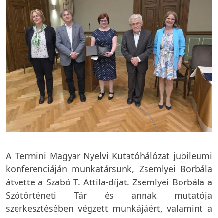
A Termini Magyar Nyelvi Kutatóhálózat jubileumi
konferenciáján munkatársunk, Zsemlyei Borbála
átvette a Szabó T. Attila-díjat. Zsemlyei Borbála a
Szótörténeti Tár és annak mutatója
szerkesztésében végzett munkájáért, valamint a