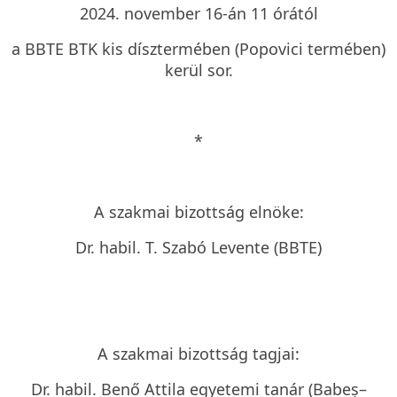
2024. november 16-án 11 órától
a BBTE BTK kis dísztermében (Popovici termében)
kerül sor.
*
A szakmai bizottság elnöke:
Dr. habil. T. Szabó Levente (BBTE)
A szakmai bizottság tagjai:
Dr. habil. Benő Attila egyetemi tanár (Babeș–