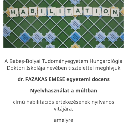
A Babeș-Bolyai Tudományegyetem Hungarológia
Doktori Iskolája nevében tisztelettel meghívjuk
dr. FAZAKAS EMESE egyetemi docens
Nyelvhasználat a múltban
című habilitációs értekezésének nyilvános
vitájára,
amelyre