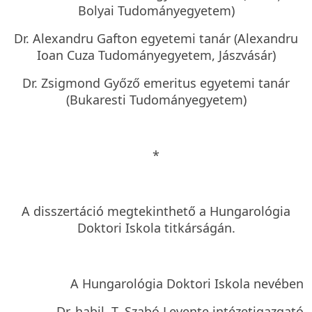
Bolyai Tudományegyetem)
Dr. Alexandru Gafton egyetemi tanár (Alexandru
Ioan Cuza Tudományegyetem, Jászvásár)
Dr. Zsigmond Győző emeritus egyetemi tanár
(Bukaresti Tudományegyetem)
*
A disszertáció megtekinthető a Hungarológia
Doktori Iskola titkárságán.
A Hungarológia Doktori Iskola nevében
Dr. habil. T. Szabó Levente intézetigazgató