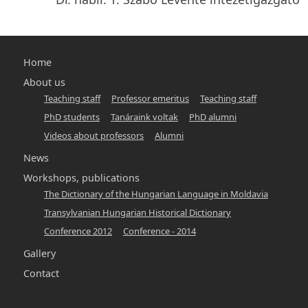
Main
Home
navigation
About us
Teaching staff
Professor emeritus
Teaching staff
-
PhD students
Tanáraink voltak
PhD alumni
hunlang
Videos about professors
Alumni
News
Workshops, publications
The Dictionary of the Hungarian Language in Moldavia
Transylvanian Hungarian Historical Dictionary
Conference 2012
Conference - 2014
Gallery
Contact