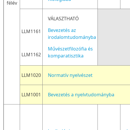
félév
VÁLASZTHATÓ
Bevezetés az
LLM1161
irodalomtudományba
Művészetfilozófia és
LLM1162
komparatisztika
LLM1020
Normatív nyelvészet
LLM1001
Bevezetés a nyelvtudományba